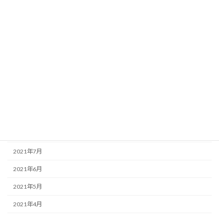
2022年3月
2022年2月
2022年1月
2021年12月
2021年11月
2021年10月
2021年9月
2021年8月
2021年7月
2021年6月
2021年5月
2021年4月