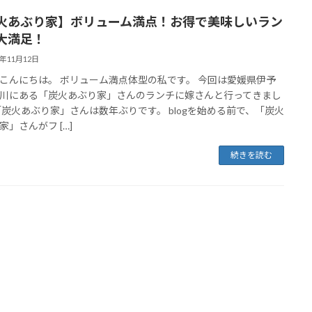
火あぶり家】ボリューム満点！お得で美味しいラン
大満足！
5年11月12日
こんにちは。 ボリューム満点体型の私です。 今回は愛媛県伊予
川にある「炭火あぶり家」さんのランチに嫁さんと行ってきまし
「炭火あぶり家」さんは数年ぶりです。 blogを始める前で、「炭火
家」さんがフ […]
続きを読む