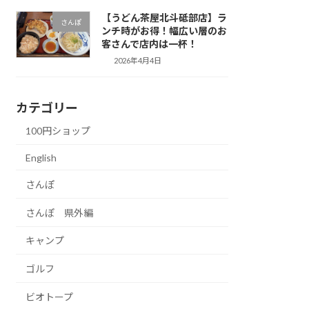
【うどん茶屋北斗砥部店】ラ
さんぽ
ンチ時がお得！幅広い層のお
客さんで店内は一杯！
2026年4月4日
カテゴリー
100円ショップ
English
さんぽ
さんぽ 県外編
キャンプ
ゴルフ
ビオトープ