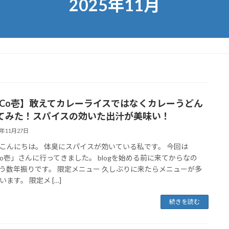
2025年11月
oCo壱】敢えてカレーライスではなくカレーうどん
てみた！スパイスの効いた出汁が美味い！
5年11月27日
こんにちは。 体臭にスパイスが効いている私です。 今回は
Co壱」さんに行ってきました。 blogを始める前に来てからなの
う数年振りです。 限定メニュー 久しぶりに来たらメニューが多
ます。 限定メ […]
続きを読む