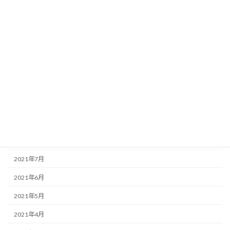
2022年3月
2022年2月
2022年1月
2021年12月
2021年11月
2021年10月
2021年9月
2021年8月
2021年7月
2021年6月
2021年5月
2021年4月