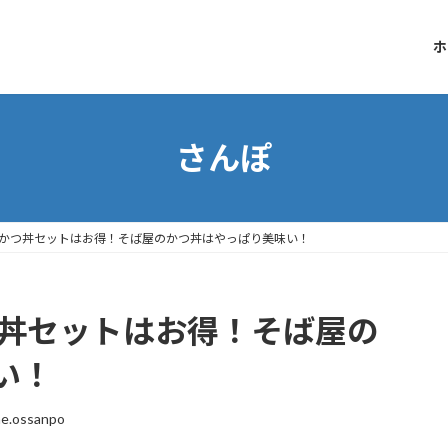
ホ
さんぽ
】かつ丼セットはお得！そば屋のかつ丼はやっぱり美味い！
つ丼セットはお得！そば屋の
い！
e.ossanpo