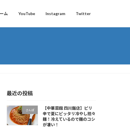
ーム
YouTube
Instagram
Twitter
最近の投稿
【中華菜館 四川飯店】ピリ
さんぽ
辛で夏にピッタリ冷やし担々
麺！冷えているので麺のコシ
が凄い！