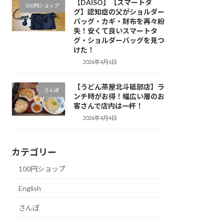
【DAISO】【スマートタ
100円ショップ
グ】認知症の父がショルダー
バッグ・カギ・財布を再々紛
失！安くて良いスマートタ
グ・ショルダーバッグを見つ
けた！
2026年4月6日
【うどん茶屋北斗砥部店】ラ
さんぽ
ンチ時がお得！幅広い層のお
客さんで店内は一杯！
2026年4月4日
カテゴリー
100円ショップ
English
さんぽ