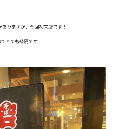
がありますが、今回初来店です！
のでとても綺麗です！
。