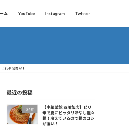
ーム
YouTube
Instagram
Twitter
！これぞ温泉だ！
最近の投稿
【中華菜館 四川飯店】ピリ
さんぽ
辛で夏にピッタリ冷やし担々
麺！冷えているので麺のコシ
が凄い！