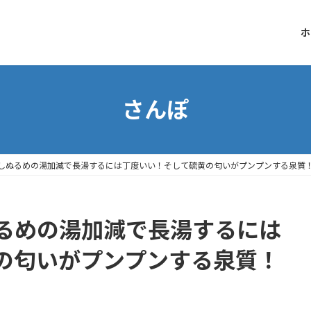
ホ
さんぽ
しぬるめの湯加減で長湯するには丁度いい！そして硫黄の匂いがプンプンする泉質
るめの湯加減で長湯するには
の匂いがプンプンする泉質！