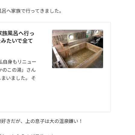
風呂へ家族で行ってきました。
家族風呂へ行っ
たみたいで全て
私自身もリニュー
かのこの湯」さん
まいました。 そ
泉好きだが、上の息子は大の温泉嫌い！