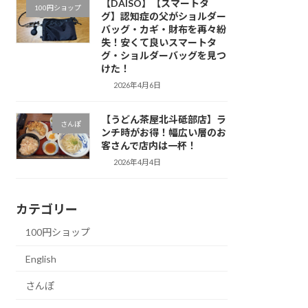
【DAISO】【スマートタ
100円ショップ
グ】認知症の父がショルダー
バッグ・カギ・財布を再々紛
失！安くて良いスマートタ
グ・ショルダーバッグを見つ
けた！
2026年4月6日
【うどん茶屋北斗砥部店】ラ
さんぽ
ンチ時がお得！幅広い層のお
客さんで店内は一杯！
2026年4月4日
カテゴリー
100円ショップ
English
さんぽ