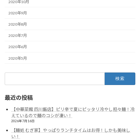
2020年10月
2020年9月
2020年8月
2020年7月
2020年6月
2020年5月
検
索:
最近の投稿
【中華菜館 四川飯店】ピリ辛で夏にピッタリ冷やし担々麺！冷
えているので麺のコシが凄い！
2026年7月16日
【麺処 むぎ家】やっぱりランチタイムはお得！しかも美味し
い！