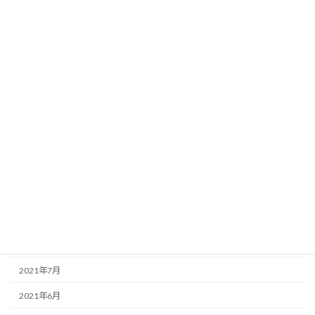
2022年5月
2022年4月
2022年3月
2022年2月
2022年1月
2021年12月
2021年11月
2021年10月
2021年9月
2021年8月
2021年7月
2021年6月