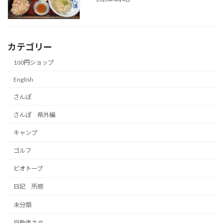
カテゴリー
100円ショップ
English
さんぽ
さんぽ 県外編
キャンプ
ゴルフ
ビオトープ
日記 所感
未分類
自動車ネタ