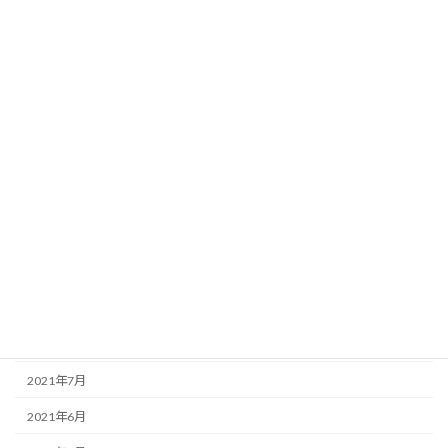
2022年5月
2022年4月
2022年3月
2022年2月
2022年1月
2021年12月
2021年11月
2021年10月
2021年9月
2021年8月
2021年7月
2021年6月