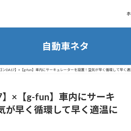
ホ
自動車ネタ
ゴンDA17】×【g-fun】車内にサーキュレーターを設置！空気が早く循環して早く
】×【g-fun】車内にサーキ
気が早く循環して早く適温に