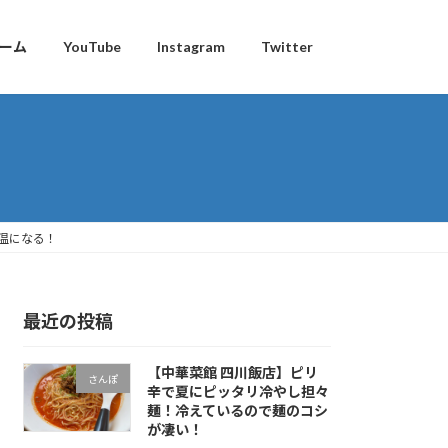
ーム
YouTube
Instagram
Twitter
適温になる！
最近の投稿
【中華菜館 四川飯店】ピリ
さんぽ
辛で夏にピッタリ冷やし担々
麺！冷えているので麺のコシ
が凄い！