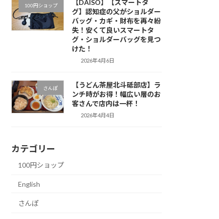
【DAISO】【スマートタ
100円ショップ
グ】認知症の父がショルダー
バッグ・カギ・財布を再々紛
失！安くて良いスマートタ
グ・ショルダーバッグを見つ
けた！
2026年4月6日
【うどん茶屋北斗砥部店】ラ
さんぽ
ンチ時がお得！幅広い層のお
客さんで店内は一杯！
2026年4月4日
カテゴリー
100円ショップ
English
さんぽ