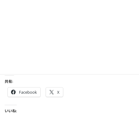
共有:
Facebook
X
いいね: