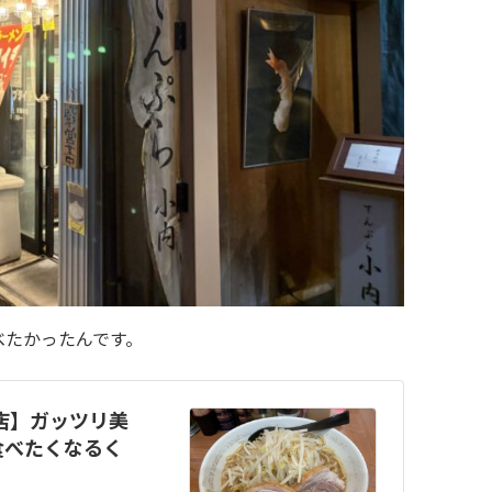
べたかったんです。
町店】ガッツリ美
食べたくなるく