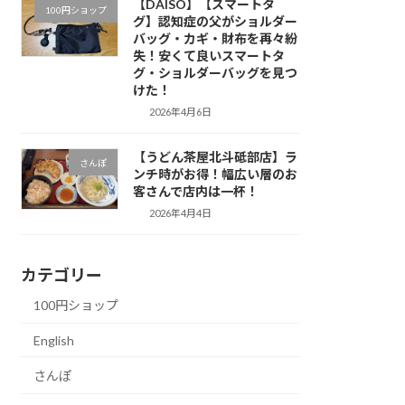
【DAISO】【スマートタ
100円ショップ
グ】認知症の父がショルダー
バッグ・カギ・財布を再々紛
失！安くて良いスマートタ
グ・ショルダーバッグを見つ
けた！
2026年4月6日
【うどん茶屋北斗砥部店】ラ
さんぽ
ンチ時がお得！幅広い層のお
客さんで店内は一杯！
2026年4月4日
カテゴリー
100円ショップ
English
さんぽ