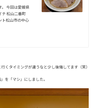
す。 今回は愛媛県
イチ 松山二番町
ント松山市の中心
。
ると行くタイミングが違うなと少し後悔してます（笑）
脂」を「マシ」にしました。