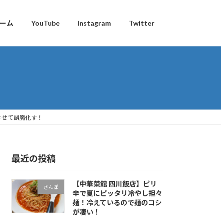
ーム
YouTube
Instagram
Twitter
させて誤魔化す！
最近の投稿
【中華菜館 四川飯店】ピリ
さんぽ
辛で夏にピッタリ冷やし担々
麺！冷えているので麺のコシ
が凄い！