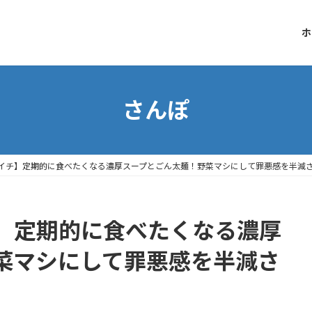
ホ
さんぽ
イチ】定期的に食べたくなる濃厚スープとごん太麺！野菜マシにして罪悪感を半減
】定期的に食べたくなる濃厚
菜マシにして罪悪感を半減さ