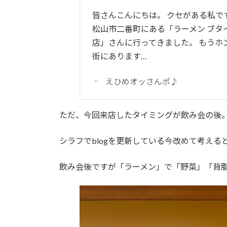
皆さんこんにちは。 クセがある私で
松山市二番町にある「ラーメン ブタ
店」さんに行ってきました。 もうホ
街にあります…
えひめオッさんポ♪
ただ、今回来店したタイミングが飲み会の後
シラフでblogを更新している今改めて考え
飲み会後ですが「ラーメン」で「野菜」「背