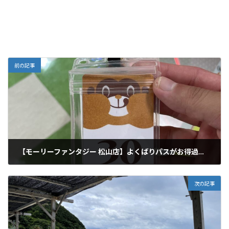
前の記事
【モーリーファンタジー 松山店】よくばりパスがお得過ぎる！お陰様で子供達は大喜びでゲームができた！
2022年7月28日
次の記事