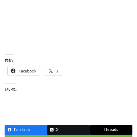
共有:
Facebook
X
いいね:
Threads
Facebook
X