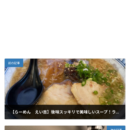
前の記事
【らーめん えい吉】後味スッキリで美味しいスープ！ランチならお得に頂ける！
2022年6月25日
次の記事