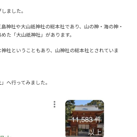
ブしました。
三島神社や大山祇神社の総本社であり、山の神・海の神・
集めた「大山祇神社」があります。
な神社ということもあり、山神社の総本社とされていま
社」へ行ってみました。