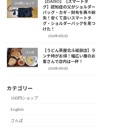
【DAISO】【スマートタ
100円ショップ
グ】認知症の父がショルダー
バッグ・カギ・財布を再々紛
失！安くて良いスマートタ
グ・ショルダーバッグを見つ
けた！
2026年4月6日
【うどん茶屋北斗砥部店】ラ
さんぽ
ンチ時がお得！幅広い層のお
客さんで店内は一杯！
2026年4月4日
カテゴリー
100円ショップ
English
さんぽ