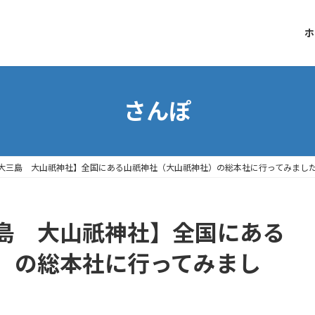
ホ
さんぽ
大三島 大山祇神社】全国にある山祇神社（大山祇神社）の総本社に行ってみまし
島 大山祇神社】全国にある
）の総本社に行ってみまし