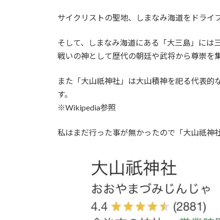
サイクリストの聖地、しまなみ海道をドライ
そして、しまなみ海道にある「大三島」には
戦いの神として歴代の朝廷や武将から尊崇を
また「大山祇神社」は大山積神を祀る代表的
す。
※Wikipedia参照
私はまだ行った事が無かったので「大山祇神