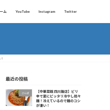
ーム
YouTube
Instagram
Twitter
た！
最近の投稿
【中華菜館 四川飯店】ピリ
さんぽ
辛で夏にピッタリ冷やし担々
麺！冷えているので麺のコシ
が凄い！