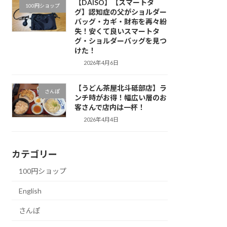
【DAISO】【スマートタ
100円ショップ
グ】認知症の父がショルダー
バッグ・カギ・財布を再々紛
失！安くて良いスマートタ
グ・ショルダーバッグを見つ
けた！
2026年4月6日
【うどん茶屋北斗砥部店】ラ
さんぽ
ンチ時がお得！幅広い層のお
客さんで店内は一杯！
2026年4月4日
カテゴリー
100円ショップ
English
さんぽ