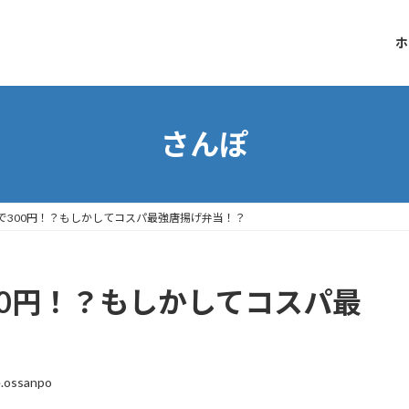
ホ
さんぽ
で300円！？もしかしてコスパ最強唐揚げ弁当！？
00円！？もしかしてコスパ最
.ossanpo