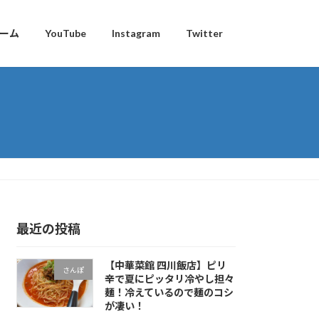
ーム
YouTube
Instagram
Twitter
最近の投稿
【中華菜館 四川飯店】ピリ
さんぽ
辛で夏にピッタリ冷やし担々
麺！冷えているので麺のコシ
が凄い！