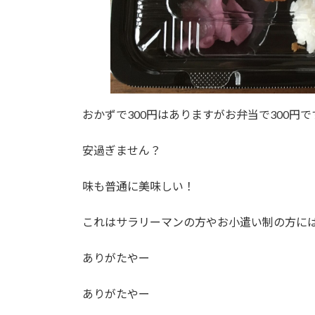
おかずで300円はありますがお弁当で300円
安過ぎません？
味も普通に美味しい！
これはサラリーマンの方やお小遣い制の方に
ありがたやー
ありがたやー