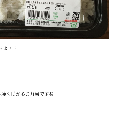
ですよ！？
は凄く助かるお弁当ですね！