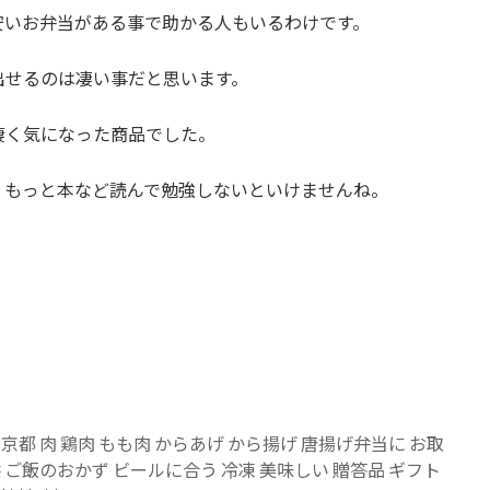
安いお弁当がある事で助かる人もいるわけです。
出せるのは凄い事だと思います。
凄く気になった商品でした。
、もっと本など読んで勉強しないといけませんね。
京都 肉 鶏肉 もも肉 からあげ から揚げ 唐揚げ弁当に お取
 ご飯のおかず ビールに合う 冷凍 美味しい 贈答品 ギフト