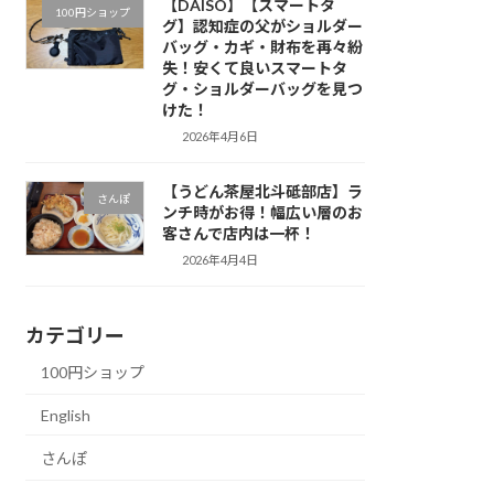
【DAISO】【スマートタ
100円ショップ
グ】認知症の父がショルダー
バッグ・カギ・財布を再々紛
失！安くて良いスマートタ
グ・ショルダーバッグを見つ
けた！
2026年4月6日
【うどん茶屋北斗砥部店】ラ
さんぽ
ンチ時がお得！幅広い層のお
客さんで店内は一杯！
2026年4月4日
カテゴリー
100円ショップ
English
さんぽ