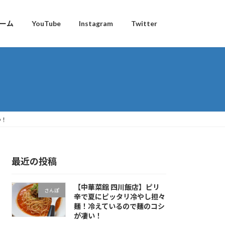
ーム
YouTube
Instagram
Twitter
わ！
最近の投稿
【中華菜館 四川飯店】ピリ
さんぽ
辛で夏にピッタリ冷やし担々
麺！冷えているので麺のコシ
が凄い！