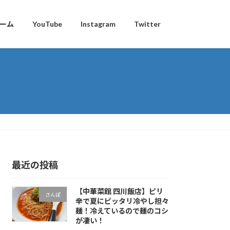
ーム
YouTube
Instagram
Twitter
最近の投稿
【中華菜館 四川飯店】ピリ
さんぽ
辛で夏にピッタリ冷やし担々
麺！冷えているので麺のコシ
が凄い！