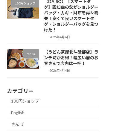
【DAISO】【スマートタ
100円ショップ
グ】認知症の父がショルダー
バッグ・カギ・財布を再々紛
失！安くて良いスマートタ
グ・ショルダーバッグを見つ
けた！
2026年4月6日
【うどん茶屋北斗砥部店】ラ
さんぽ
ンチ時がお得！幅広い層のお
客さんで店内は一杯！
2026年4月4日
カテゴリー
100円ショップ
English
さんぽ