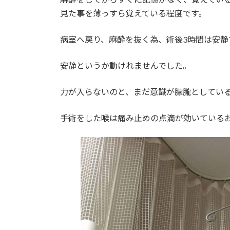
見た事を薄っすら覚えている程度です。
病室へ戻り、麻酔を抜く為、術後3時間は安静
安静というか動けれませんでした。
力が入らないのと、まだ意識が朦朧としてい
手術をした喉は痛み止めの点滴が効いている