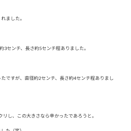
くれました。
径約3センチ、長さ約5センチ程ありました。
たですが、直径約2センチ、長さ約4センチ程ありまし
ックリし、この大きさなら辛かったであろうと。
ました（笑）