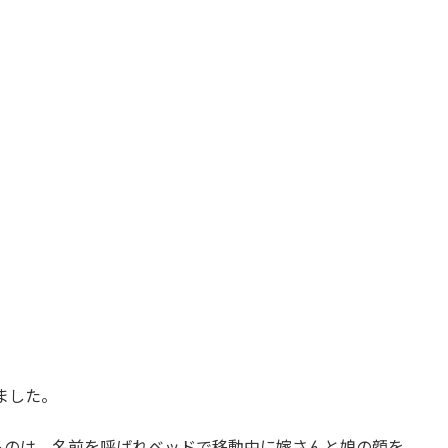
ました。
るのは、名前を呼ばれベッドで移動中に嫁さんと娘の顔を