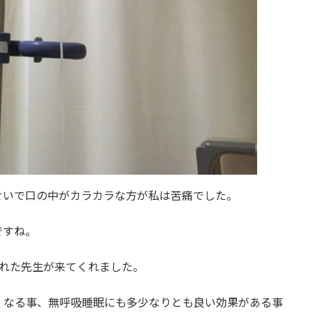
せいで口の中がカラカラな方が私は苦痛でした。
ですね。
くれた先生が来てくれました。
くなる事、無呼吸睡眠にも多少なりとも良い効果がある事