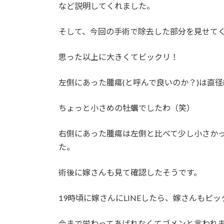
など説明してくれました。
そして、今回の手術で除去した部分を見せて
思った以上に大きくてビックリ！
左側にあった腫瘍(と呼んで良いのか？)は直
ちょっと小さめの牡蠣でしたわ（笑）
右側にあった腫瘍は左側と比べて少し小さかっ
た。
術後に嫁さんも見て確認したそうです。
19時頃に嫁さんにLINEしたら、嫁さんもビ
今まで労わってあげれなくてゴメンと言われ