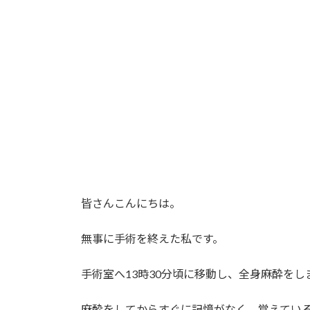
日
時
:
皆さんこんにちは。
無事に手術を終えた私です。
手術室へ13時30分頃に移動し、全身麻酔をし
麻酔をしてからすぐに記憶がなく、覚えてい