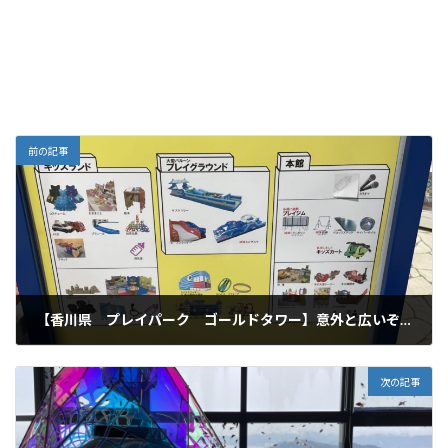
前の記事
【香川県 プレイパーク ゴールドタワー】意外と広いぞ！ドデカいエアー滑り台は子供達もテンションMAX！
2023年3月3日
次の記事