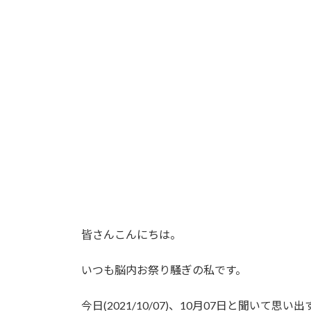
更
新
日
時
:
皆さんこんにちは。
いつも脳内お祭り騒ぎの私です。
今日(2021/10/07)、10月07日と聞い