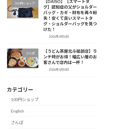
【DAISO】【スマートタ
100円ショップ
グ】認知症の父がショルダー
バッグ・カギ・財布を再々紛
失！安くて良いスマートタ
グ・ショルダーバッグを見つ
けた！
2026年4月6日
【うどん茶屋北斗砥部店】ラ
さんぽ
ンチ時がお得！幅広い層のお
客さんで店内は一杯！
2026年4月4日
カテゴリー
100円ショップ
English
さんぽ