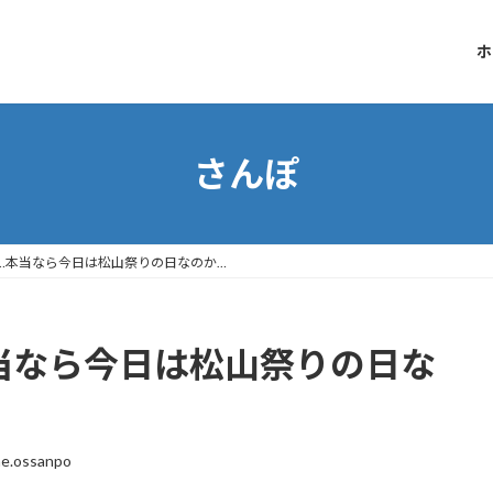
ホ
さんぽ
…本当なら今日は松山祭りの日なのか…
当なら今日は松山祭りの日な
e.ossanpo