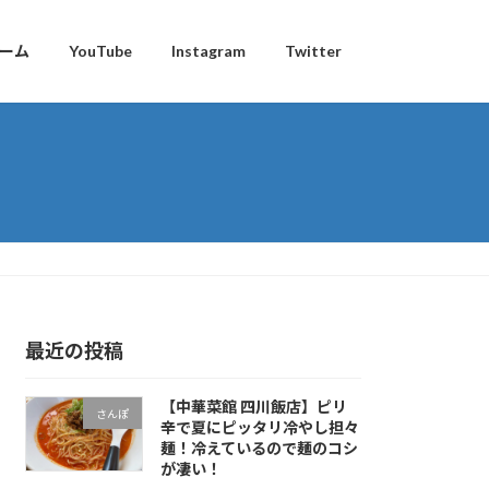
ーム
YouTube
Instagram
Twitter
最近の投稿
【中華菜館 四川飯店】ピリ
さんぽ
辛で夏にピッタリ冷やし担々
麺！冷えているので麺のコシ
が凄い！