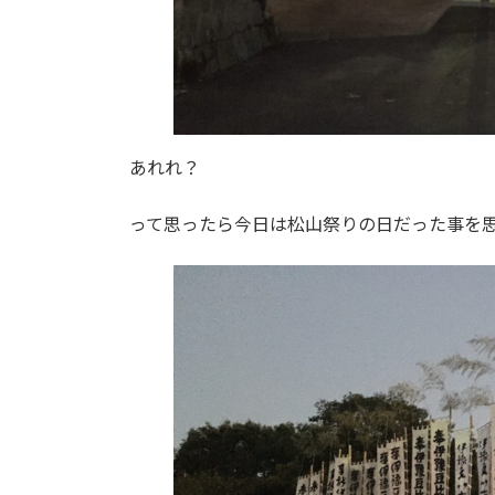
あれれ？
って思ったら今日は松山祭りの日だった事を