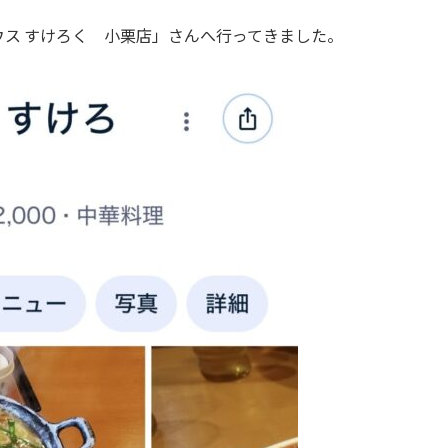
ス すけろく 小栗店」さんへ行ってきました。