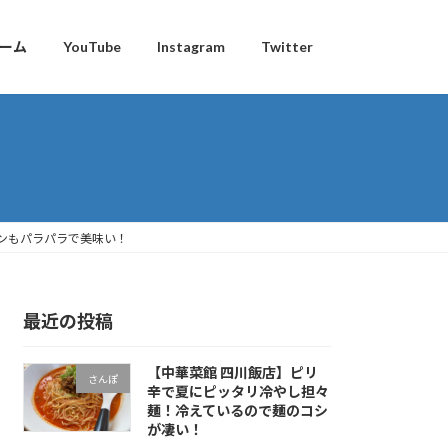
ーム
YouTube
Instagram
Twitter
ンもパラパラで美味い！
最近の投稿
【中華菜館 四川飯店】ピリ
さんぽ
辛で夏にピッタリ冷やし担々
麺！冷えているので麺のコシ
が凄い！