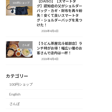
【DAISO】【スマートタ
100円ショップ
グ】認知症の父がショルダー
バッグ・カギ・財布を再々紛
失！安くて良いスマートタ
グ・ショルダーバッグを見つ
けた！
2026年4月6日
【うどん茶屋北斗砥部店】ラ
さんぽ
ンチ時がお得！幅広い層のお
客さんで店内は一杯！
2026年4月4日
カテゴリー
100円ショップ
English
さんぽ