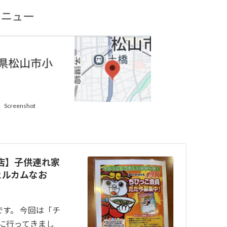
Screenshot
栗店】子供連れ家
ェルカムなお
す。 今回は「チ
んに行ってきまし