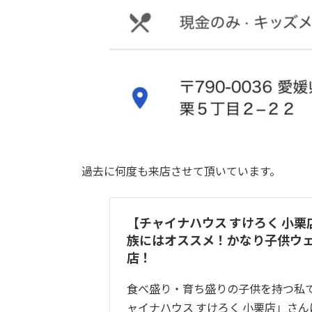
過去に何度も来店させて頂いています。
【チャイナハウス すけろく 小
族にはオススメ！かなり子供ウ
店！
食べ盛り・育ち盛りの子供を持つ私で
ャイナハウス すけろく 小栗店」さ