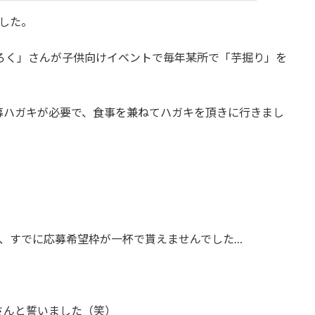
した。
ろく」さんが子供向けイベントで毎年某所で「芋掘り」を
募ハガキが必要で、食事を兼ねてハガキを頂きに行きまし
、すでに応募希望枠が一杯で貰えませんでした…
さんと誓いました（笑）