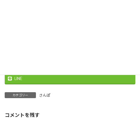
Facebook
X
いいね:
読
み
込
み
中…
Threads
Facebook
X
LINE
さんぽ
カテゴリー
コメントを残す