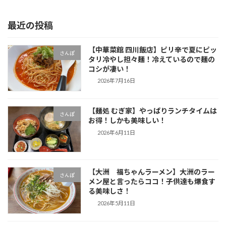
最近の投稿
【中華菜館 四川飯店】ピリ辛で夏にピッ
さんぽ
タリ冷やし担々麺！冷えているので麺の
コシが凄い！
2026年7月16日
【麺処 むぎ家】やっぱりランチタイムは
さんぽ
お得！しかも美味しい！
2026年6月11日
【大洲 福ちゃんラーメン】大洲のラー
さんぽ
メン屋と言ったらココ！子供達も爆食す
る美味しさ！
2026年5月11日