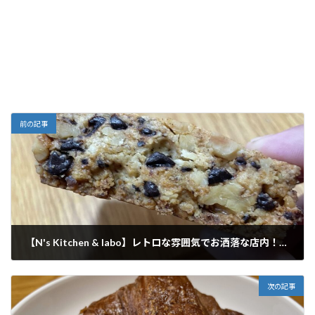
前の記事
【N's Kitchen & labo】レトロな雰囲気でお洒落な店内！スコーンは味と香りが凄く良い！
2022年8月19日
次の記事