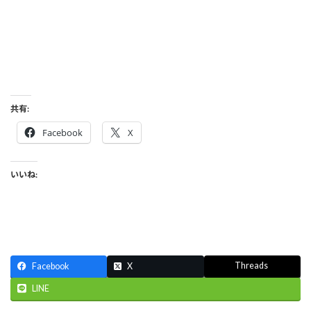
共有:
Facebook
X
いいね:
Threads
Facebook
X
LINE